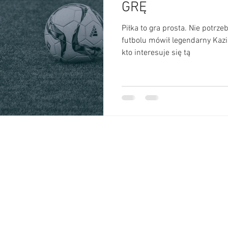
GRĘ
Piłka to gra prosta. Nie potrzeba
futbolu mówił legendarny Kazi
kto interesuje się tą