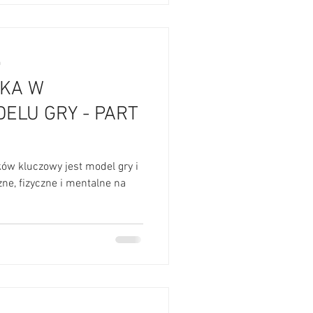
a
IKA W
ELU GRY - PART
w kluczowy jest model gry i
ne, fizyczne i mentalne na