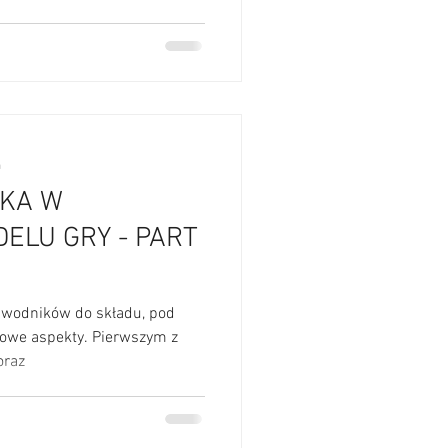
a
IKA W
ELU GRY - PART
awodników do składu, pod
owe aspekty. Pierwszym z
oraz