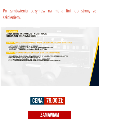
Po zamówieniu otrzymasz na maila link do strony ze
szkoleniem.
cena
79.00 ZŁ
zamawiam