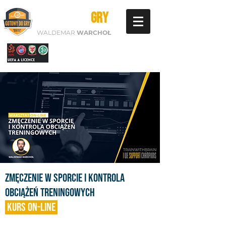
GOTOWY DO
GRY
WALDEMAR
WARCHOŁ
ZMĘCZENIE W SPORCIE I KONTROLA
OBCIĄŻEŃ TRENINGOWYCH
kurs on-line