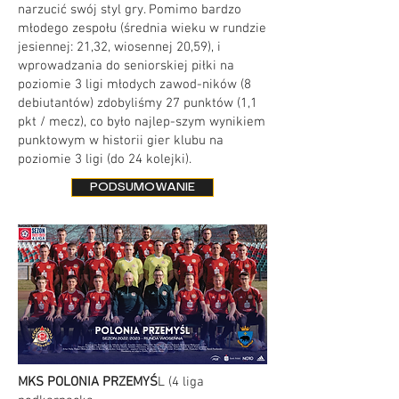
narzucić swój styl gry. Pomimo bardzo
młodego zespołu (średnia wieku w rundzie
jesiennej: 21,32, wiosennej 20,59), i
wprowadzania do seniorskiej piłki na
poziomie 3 ligi młodych zawod-ników (8
debiutantów) zdobyliśmy 27 punktów (1,1
pkt / mecz), co było najlep-szym wynikiem
punktowym w historii gier klubu na
poziomie 3 ligi (do 24 kolejki).
PODSUMOWANIE
MKS
POLONIA PRZEMYŚ
L (4 liga