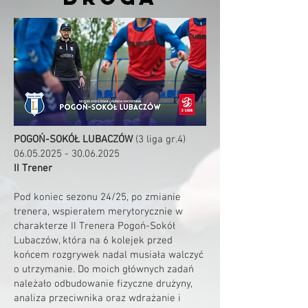
POGOŃ-SOKÓŁ LUBACZÓW
(3 liga gr.4)
06.05.2025 - 30.06.2025
II Trener
Pod koniec sezonu 24/25, po zmianie
trenera, wspierałem merytorycznie w
charakterze II Trenera Pogoń-Sokół
Lubaczów, która na 6 kolejek przed
końcem rozgrywek nadal musiała walczyć
o utrzymanie. Do moich głównych zadań
należało odbudowanie fizyczne drużyny,
analiza przeciwnika oraz wdrażanie i