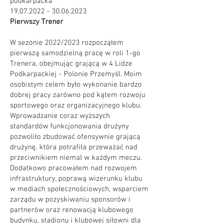
podkarpacka
19.07.2022 - 30.06.2023
Pierwszy Trener
W sezonie 2022/2023 rozpocząłem
pierwszą samodzielną pracę w roli 1-go
Trenera, obejmując grającą w 4 Lidze
Podkarpackiej - Polonie Przemyśl. Moim
osobistym celem było wykonanie bardzo
dobrej pracy zarówno pod kątem rozwoju
sportowego oraz organizacyjnego klubu.
Wprowadzanie coraz wyższych
standardów funkcjonowania drużyny
pozwoliło zbudować ofensywnie grającą
drużynę, która potrafiła przeważać nad
przeciwnikiem niemal w każdym meczu.
Dodatkowo pracowałem nad rozwojem
infrastruktury, poprawą wizerunku klubu
w mediach społecznościowych, wsparciem
zarządu w pozyskiwaniu sponsorów i
partnerów oraz renowacją klubowego
budynku, stadionu i klubowej siłowni dla