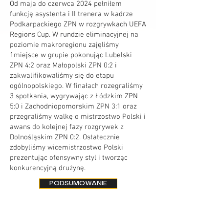
Od maja do czerwca 2024 pełniłem
funkcję asystenta i II trenera w kadrze
Podkarpackiego ZPN w rozgrywkach UEFA
Regions Cup. W rundzie eliminacyjnej na
poziomie makroregionu zajęliśmy
1miejsce w grupie pokonując Lubelski
ZPN 4:2 oraz Małopolski ZPN 0:2 i
zakwalifikowaliśmy się do etapu
ogólnopolskiego. W finałach rozegraliśmy
3 spotkania, wygrywając z Łódzkim ZPN
5:0 i Zachodniopomorskim ZPN 3:1 oraz
przegraliśmy walkę o mistrzostwo Polski i
awans do kolejnej fazy rozgrywek z
Dolnośląskim ZPN 0:2. Ostatecznie
zdobyliśmy wicemistrzostwo Polski
prezentując ofensywny styl i tworząc
konkurencyjną drużynę.
PODSUMOWANIE