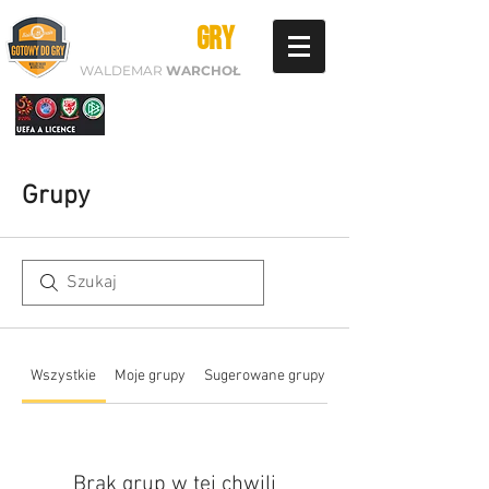
GOTOWY DO
GRY
WALDEMAR
WARCHOŁ
Grupy
Wszystkie
Moje grupy
Sugerowane grupy
Brak grup w tej chwili