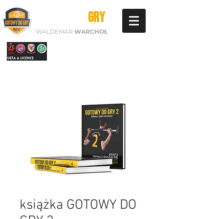
GOTOWY DO
GRY
WALDEMAR
WARCHOŁ
książka GOTOWY DO